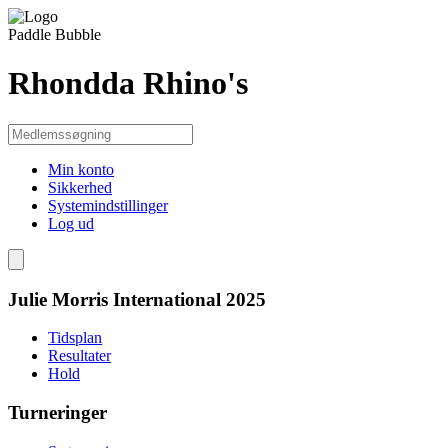
Paddle Bubble
Rhondda Rhino's
Min konto
Sikkerhed
Systemindstillinger
Log ud
Julie Morris International 2025
Tidsplan
Resultater
Hold
Turneringer