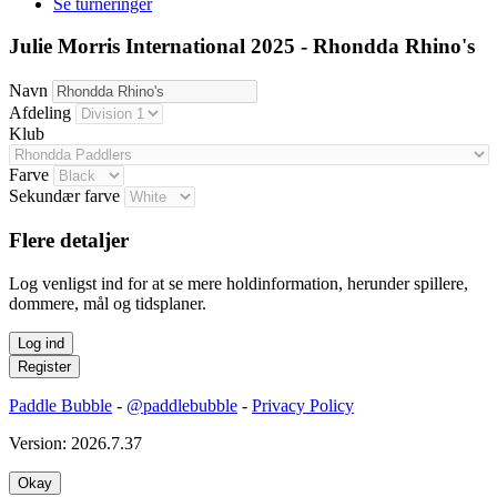
Se turneringer
Julie Morris International 2025 - Rhondda Rhino's
Navn
Afdeling
Klub
Farve
Sekundær farve
Flere detaljer
Log venligst ind for at se mere holdinformation, herunder spillere,
dommere, mål og tidsplaner.
Paddle Bubble
-
@paddlebubble
-
Privacy Policy
Version: 2026.7.37