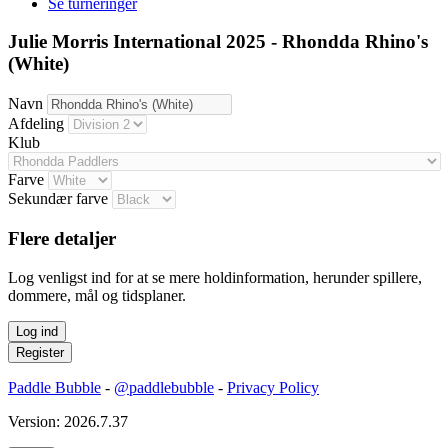
Se turneringer
Julie Morris International 2025 - Rhondda Rhino's
(White)
Navn
Afdeling
Klub
Farve
Sekundær farve
Flere detaljer
Log venligst ind for at se mere holdinformation, herunder spillere,
dommere, mål og tidsplaner.
Paddle Bubble
-
@paddlebubble
-
Privacy Policy
Version: 2026.7.37