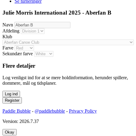
Se turneringer
Julie Morris International 2025 - Aberfan B
Navn
Afdeling
Klub
Farve
Sekundær farve
Flere detaljer
Log venligst ind for at se mere holdinformation, herunder spillere,
dommere, mål og tidsplaner.
Paddle Bubble
-
@paddlebubble
-
Privacy Policy
Version: 2026.7.37