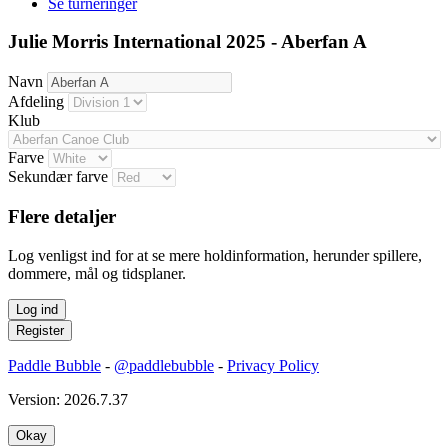
Se turneringer
Julie Morris International 2025 - Aberfan A
Navn
Afdeling
Klub
Farve
Sekundær farve
Flere detaljer
Log venligst ind for at se mere holdinformation, herunder spillere,
dommere, mål og tidsplaner.
Paddle Bubble
-
@paddlebubble
-
Privacy Policy
Version: 2026.7.37