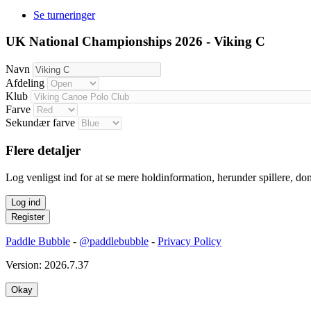
Se turneringer
UK National Championships 2026 - Viking C
Navn
Afdeling
Klub
Farve
Sekundær farve
Flere detaljer
Log venligst ind for at se mere holdinformation, herunder spillere, do
Paddle Bubble
-
@paddlebubble
-
Privacy Policy
Version: 2026.7.37