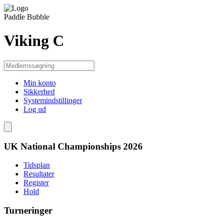
Paddle Bubble
Viking C
Min konto
Sikkerhed
Systemindstillinger
Log ud
UK National Championships 2026
Tidsplan
Resultater
Register
Hold
Turneringer