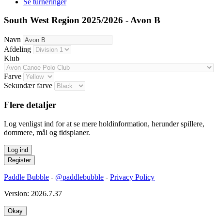
Se turneringer
South West Region 2025/2026 - Avon B
Navn
Afdeling
Klub
Farve
Sekundær farve
Flere detaljer
Log venligst ind for at se mere holdinformation, herunder spillere,
dommere, mål og tidsplaner.
Paddle Bubble
-
@paddlebubble
-
Privacy Policy
Version: 2026.7.37