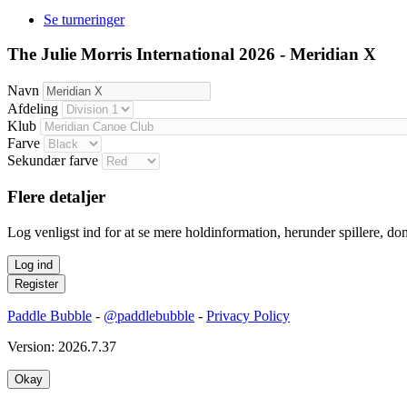
Se turneringer
The Julie Morris International 2026 - Meridian X
Navn
Afdeling
Klub
Farve
Sekundær farve
Flere detaljer
Log venligst ind for at se mere holdinformation, herunder spillere, do
Paddle Bubble
-
@paddlebubble
-
Privacy Policy
Version: 2026.7.37